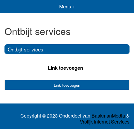
Menu +
Ontbijt services
Ontbijt services
Link toevoegen
Link toevoegen
Copyright © 2023 Onderdeel van
BaakmanMedia
&
Vrolijk Internet Services