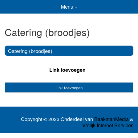
Menu +
Catering (broodjes)
Catering (broodjes)
Link toevoegen
Link toevoegen
Copyright © 2023 Onderdeel van
BaakmanMedia
&
Vrolijk Internet Services